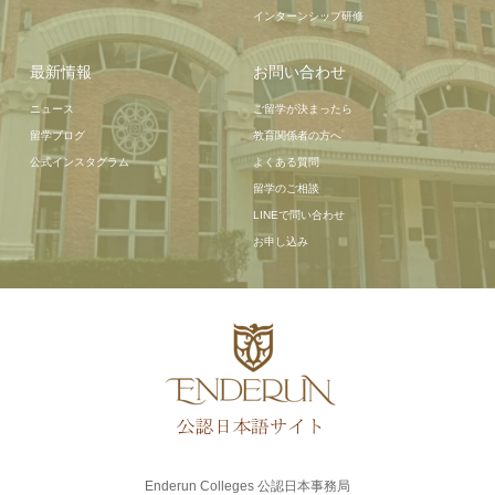
インターンシップ研修
最新情報
お問い合わせ
ニュース
ご留学が決まったら
留学ブログ
教育関係者の方へ
公式インスタグラム
よくある質問
留学のご相談
LINEで問い合わせ
お申し込み
Enderun Colleges 公認日本事務局