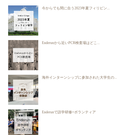
今からでも間に合う2023年夏フィリピン...
Enderunから近いPCR検査場はどこ...
海外インターンシップに参加された大学生の...
Enderunで語学研修×ボランティア