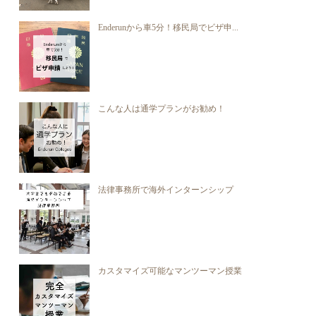
Enderunから車5分！移民局でビザ申...
こんな人は通学プランがお勧め！
法律事務所で海外インターンシップ
カスタマイズ可能なマンツーマン授業