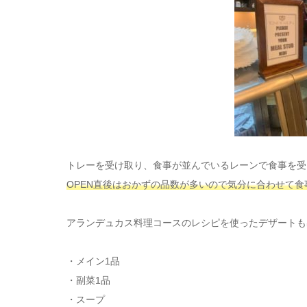
トレーを受け取り、食事が並んでいるレーンで食事を受
OPEN直後はおかずの品数が多いので気分に合わせて
アランデュカス料理コースのレシピを使ったデザートも
・メイン1品
・副菜1品
・スープ