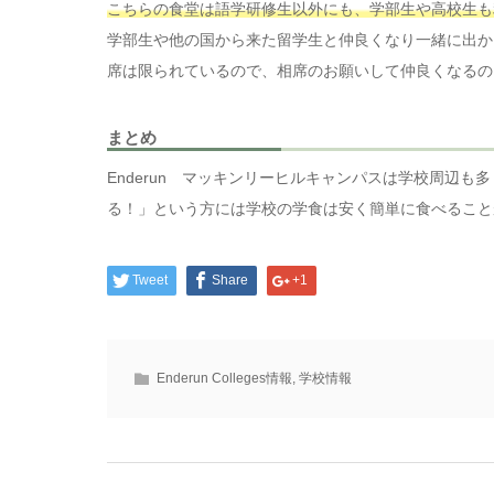
こちらの食堂は語学研修生以外にも、学部生や高校生も
学部生や他の国から来た留学生と仲良くなり一緒に出か
席は限られているので、相席のお願いして仲良くなるの
まとめ
Enderun マッキンリーヒルキャンパスは学校周辺
る！」という方には学校の学食は安く簡単に食べること
Tweet
Share
+1
Enderun Colleges情報
,
学校情報