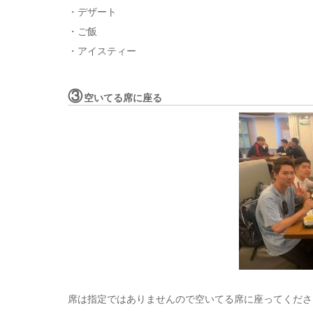
・デザート
・ご飯
・アイスティー
③
空いてる席に座る
席は指定ではありませんので空いてる席に座ってくださ