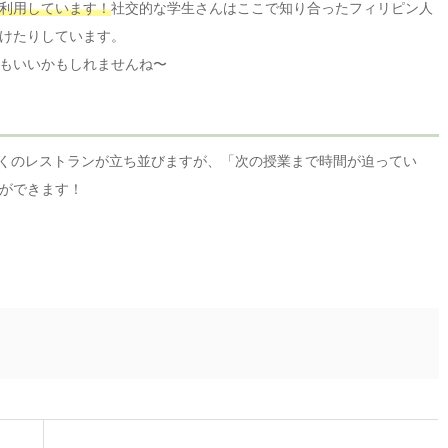
利用しています！
社交的な学生さんはここで知り合ったフィリピン人
けたりしています。
もいいかもしれませんね〜
も多くのレストランが立ち並びますが、「次の授業まで時間が迫ってい
ができます！