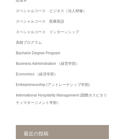
院進学
スペシャルコース ビジネス（法人研修）
スペシャルコース 医療英語
スペシャルコース インターンシップ
高校プログラム
Bachelor Degree Program
Business Administration （経営学部）
Economics （経済学部）
Entrepreneurship (アントレーナシップ学部)
International Hospitality Management (国際ホスピタリ
ティマネージメント学部）
最近の投稿