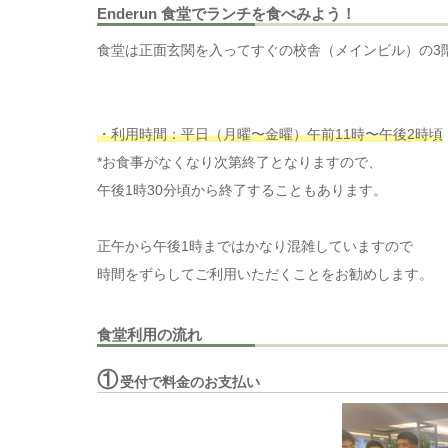
Enderun 食堂でランチを食べみよう！
食堂は正面玄関を入ってすぐの校舎（メインビル）の3
・利用時間：平日（月曜〜金曜）午前11時〜午後2時頃
*お食事がなくなり次第終了となりますので、
午後1時30分頃から終了することもあります。
正午から午後1時まではかなり混雑していますので
時間をずらしてご利用いただくことをお勧めします。
食堂利用の流れ
①
受付で料金のお支払い