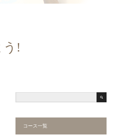
よう!
コース一覧