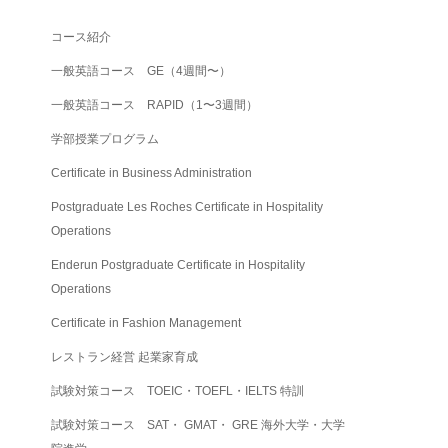
コース紹介
一般英語コース GE（4週間〜）
一般英語コース RAPID（1〜3週間）
学部授業プログラム
Certificate in Business Administration
Postgraduate Les Roches Certificate in Hospitality
Operations
Enderun Postgraduate Certificate in Hospitality
Operations
Certificate in Fashion Management
レストラン経営 起業家育成
試験対策コース TOEIC・TOEFL・IELTS 特訓
試験対策コース SAT・ GMAT・ GRE 海外大学・大学