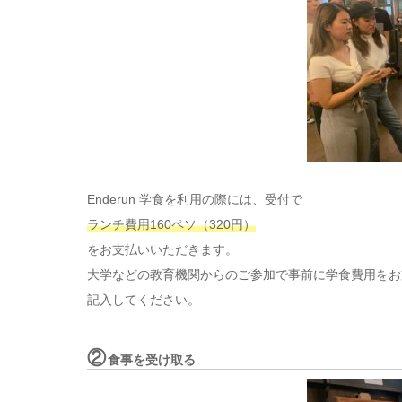
Enderun 学食を利用の際には、受付で
ランチ費用160ペソ（320円）
をお支払いいただきます。
大学などの教育機関からのご参加で事前に学食費用をお
記入してください。
②
食事を受け取る