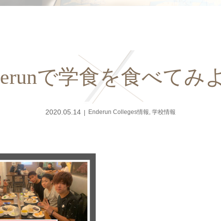
derunで学食を食べてみ
2020.05.14
Enderun Colleges情報
,
学校情報