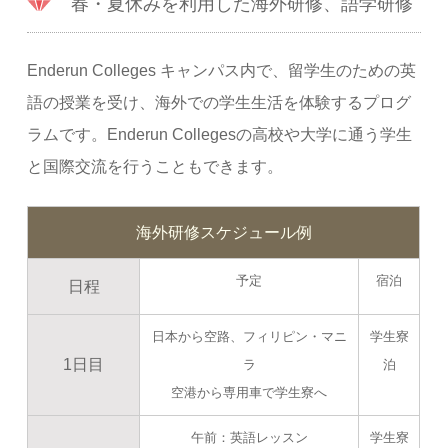
春・夏休みを利用した海外研修、語学研修
Enderun Colleges キャンパス内で、留学生のための英
語の授業を受け、海外での学生生活を体験するプログ
ラムです。Enderun Collegesの高校や大学に通う学生
と国際交流を行うこともできます。
海外研修スケジュール例
予定
宿泊
日程
日本から空路、フィリピン・マニ
学生寮
1日目
ラ
泊
空港から専用車で学生寮へ
午前：英語レッスン
学生寮