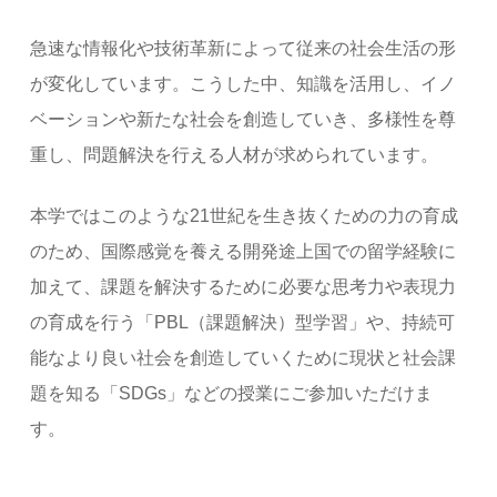
急速な情報化や技術革新によって従来の社会生活の形
が変化しています。こうした中、知識を活用し、イノ
ベーションや新たな社会を創造していき、多様性を尊
重し、問題解決を行える人材が求められています。
本学ではこのような21世紀を生き抜くための力の育成
のため、国際感覚を養える開発途上国での留学経験に
加えて、課題を解決するために必要な思考力や表現力
の育成を行う「PBL（課題解決）型学習」や、持続可
能なより良い社会を創造していくために現状と社会課
題を知る「SDGs」などの授業にご参加いただけま
す。