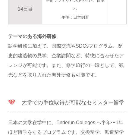
午前：フィリピンから空路、日本
14日目
へ
午後：日本到着
テーマのある海外研修
語学研修に加えて、国際交流やSDGsプログラム、歴
史的建造物の見学、企業訪問など、特徴に合わせたア
レンジが可能です。また、修学旅行の一環として、観
光などを取り入れた海外研修も可能です。
大学での単位取得が可能なセミスター留学
日本の大学在学中に、Enderun Colleges へ半年〜1年
ほど留学をするプログラムです。交換留学、派遣留学