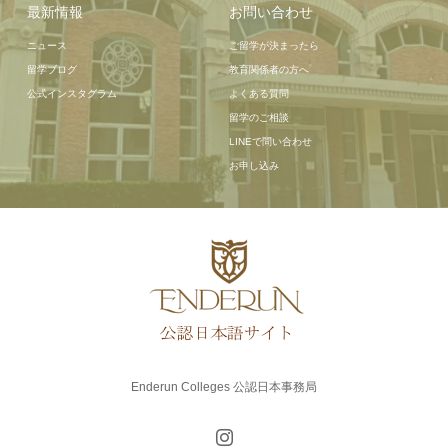
最新情報
お問い合わせ
ニュース
ご留学が決まったら
留学ブログ
教育関係者の方へ
公式インスタグラム
よくある質問
留学のご相談
LINEで問い合わせ
お申し込み
Enderun Colleges 公認日本事務局