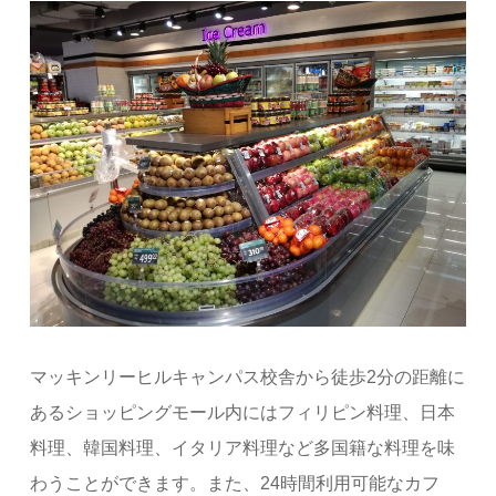
マッキンリーヒルキャンパス校舎から徒歩2分の距離に
あるショッピングモール内にはフィリピン料理、日本
料理、韓国料理、イタリア料理など多国籍な料理を味
わうことができます。また、24時間利用可能なカフ