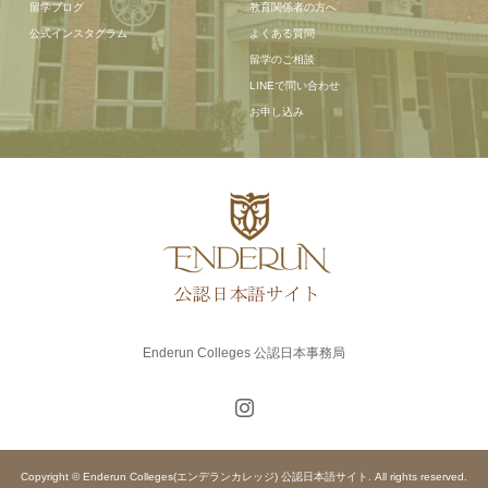
留学ブログ
教育関係者の方へ
公式インスタグラム
よくある質問
留学のご相談
LINEで問い合わせ
お申し込み
Enderun Colleges 公認日本事務局
Copyright © Enderun Colleges(エンデランカレッジ) 公認日本語サイト. All rights reserved.