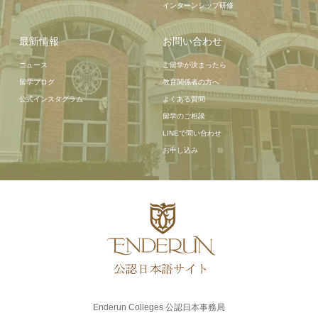
インターンシップ研修
最新情報
お問い合わせ
ニュース
ご留学が決まったら
留学ブログ
教育関係者の方へ
公式インスタグラム
よくある質問
留学のご相談
LINEで問い合わせ
お申し込み
Enderun Colleges 公認日本事務局