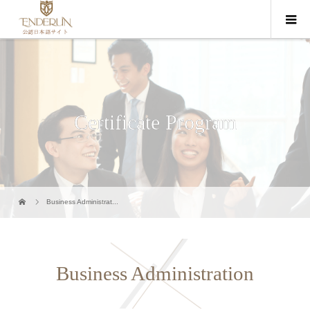
Certificate Program
Business Administrat...
Business Administration