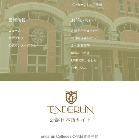
インターンシップ研修
最新情報
お問い合わせ
ニュース
ご留学が決まったら
留学ブログ
教育関係者の方へ
公式インスタグラム
よくある質問
留学のご相談
LINEで問い合わせ
お申し込み
Enderun Colleges 公認日本事務局