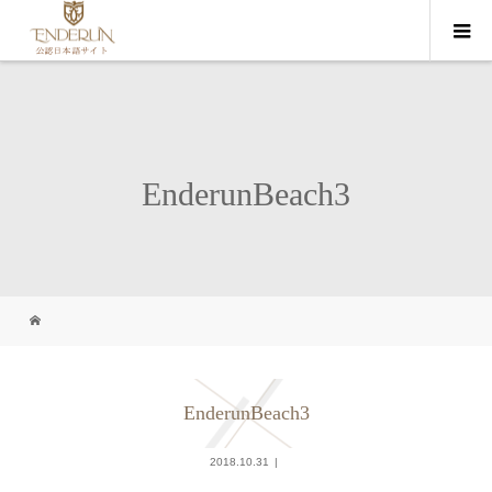
EnderunBeach3
EnderunBeach3
2018.10.31