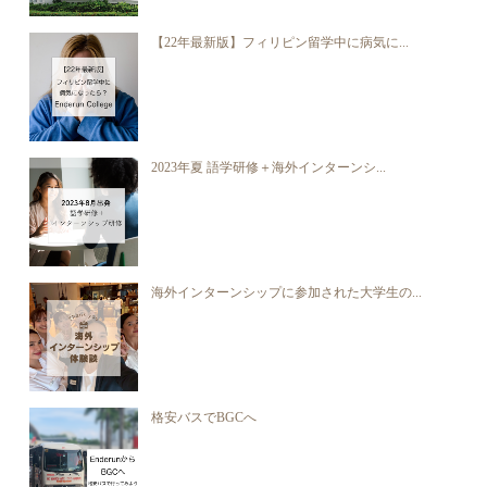
【22年最新版】フィリピン留学中に病気に...
2023年夏 語学研修＋海外インターンシ...
海外インターンシップに参加された大学生の...
格安バスでBGCへ