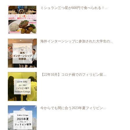
ミシュラン三つ星が600円で食べられる！...
海外インターンシップに参加された大学生の...
【22年10月】コロナ禍でのフィリピン留...
今からでも間に合う2023年夏フィリピン...