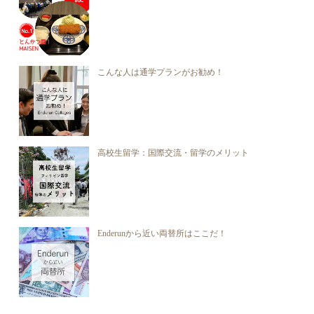
こんな人は通学プランがお勧め！
高校生留学：国際交流・留学のメリット
Enderunから近い両替所はここだ！