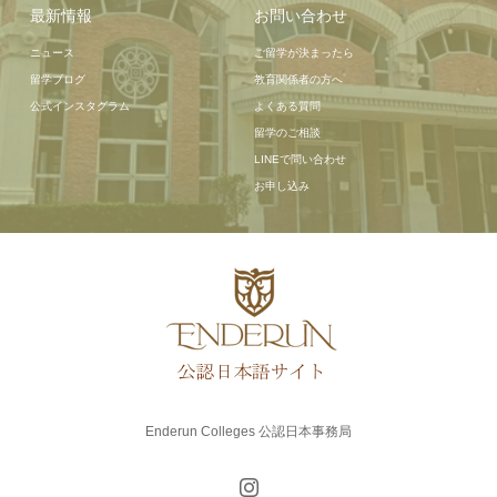
最新情報
お問い合わせ
ニュース
ご留学が決まったら
留学ブログ
教育関係者の方へ
公式インスタグラム
よくある質問
留学のご相談
LINEで問い合わせ
お申し込み
Enderun Colleges 公認日本事務局