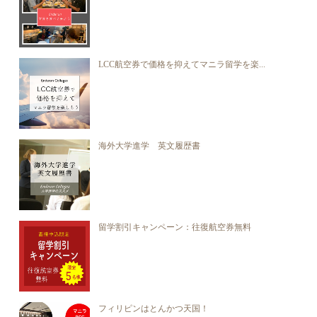
LCC航空券で価格を抑えてマニラ留学を楽...
海外大学進学 英文履歴書
留学割引キャンペーン：往復航空券無料
フィリピンはとんかつ天国！