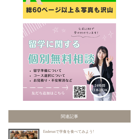
関連記事
Enderunで学食を食べてみよう!