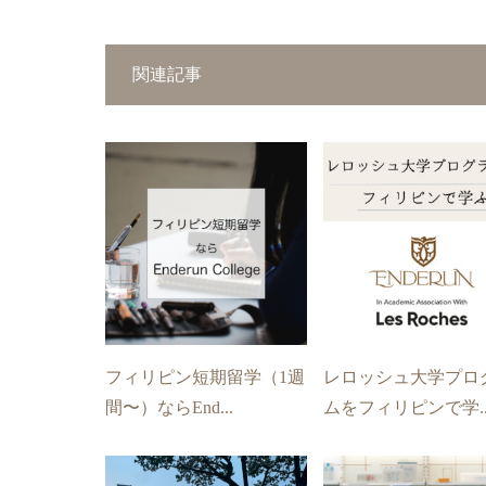
関連記事
フィリピン短期留学（1週
レロッシュ大学プロ
間〜）ならEnd...
ムをフィリピンで学..