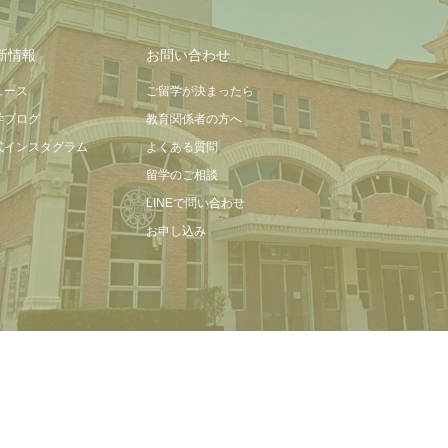
新情報
お問い合わせ
ュース
ご留学が決まったら
学ブログ
教育関係者の方へ
式インスタグラム
よくある質問
留学のご相談
LINEで問い合わせ
お申し込み