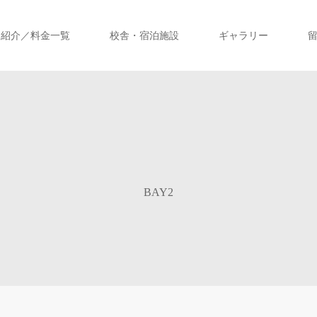
ス紹介／料金一覧
校舎・宿泊施設
ギャラリー
BAY2