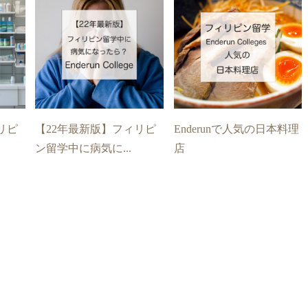
リピ
【22年最新版】フィリピ
Enderunで人気の日本料理
ン留学中に病気に...
店