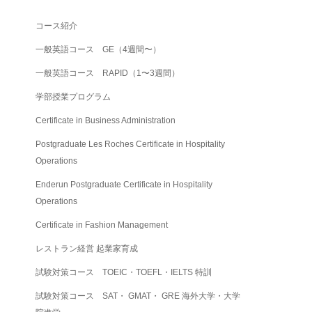
コース紹介
一般英語コース GE（4週間〜）
一般英語コース RAPID（1〜3週間）
学部授業プログラム
Certificate in Business Administration
Postgraduate Les Roches Certificate in Hospitality
Operations
Enderun Postgraduate Certificate in Hospitality
Operations
Certificate in Fashion Management
レストラン経営 起業家育成
試験対策コース TOEIC・TOEFL・IELTS 特訓
試験対策コース SAT・ GMAT・ GRE 海外大学・大学