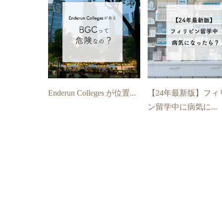
Enderun Colleges が位置...
【24年最新版】フィ
ン留学中に病気に...