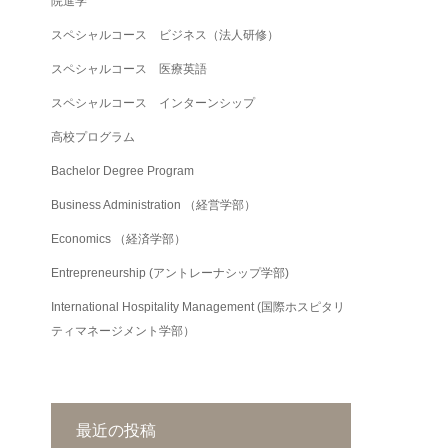
院進学
スペシャルコース ビジネス（法人研修）
スペシャルコース 医療英語
スペシャルコース インターンシップ
高校プログラム
Bachelor Degree Program
Business Administration （経営学部）
Economics （経済学部）
Entrepreneurship (アントレーナシップ学部)
International Hospitality Management (国際ホスピタリ
ティマネージメント学部）
最近の投稿