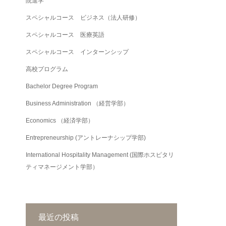
院進学
スペシャルコース ビジネス（法人研修）
スペシャルコース 医療英語
スペシャルコース インターンシップ
高校プログラム
Bachelor Degree Program
Business Administration （経営学部）
Economics （経済学部）
Entrepreneurship (アントレーナシップ学部)
International Hospitality Management (国際ホスピタリ
ティマネージメント学部）
最近の投稿