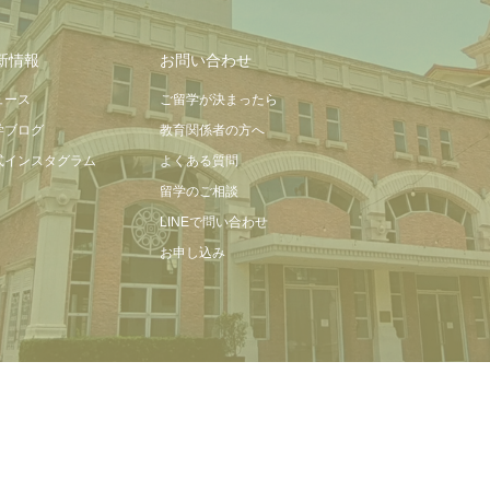
新情報
お問い合わせ
ュース
ご留学が決まったら
学ブログ
教育関係者の方へ
式インスタグラム
よくある質問
留学のご相談
LINEで問い合わせ
お申し込み