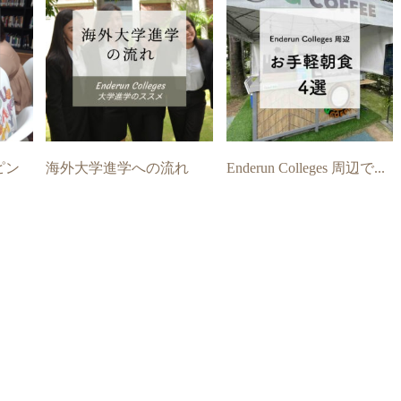
ピン
海外大学進学への流れ
Enderun Colleges 周辺で...