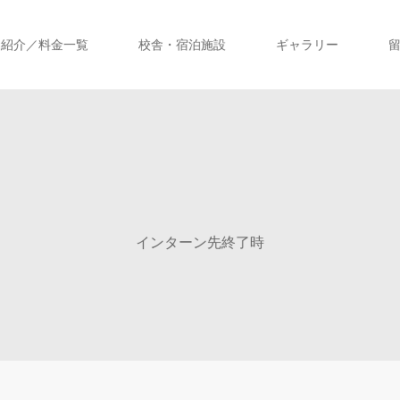
ス紹介／料金一覧
校舎・宿泊施設
ギャラリー
インターン先終了時