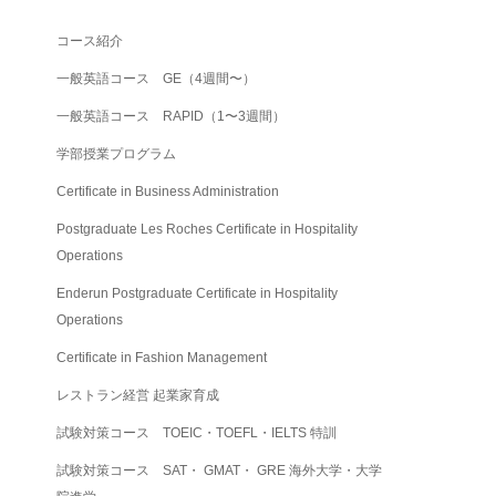
コース紹介
一般英語コース GE（4週間〜）
一般英語コース RAPID（1〜3週間）
学部授業プログラム
Certificate in Business Administration
Postgraduate Les Roches Certificate in Hospitality
Operations
Enderun Postgraduate Certificate in Hospitality
Operations
Certificate in Fashion Management
レストラン経営 起業家育成
試験対策コース TOEIC・TOEFL・IELTS 特訓
試験対策コース SAT・ GMAT・ GRE 海外大学・大学