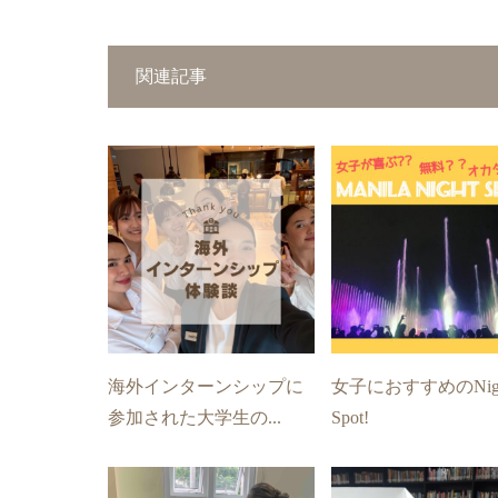
関連記事
海外インターンシップに
女子におすすめのNig
参加された大学生の...
Spot!