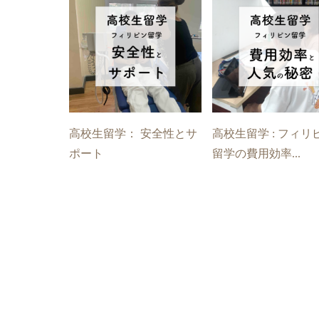
高校生留学： 安全性とサ
高校生留学 : フィリ
ポート
留学の費用効率...