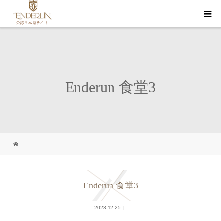
Enderun 食堂3
Enderun 食堂3
2023.12.25