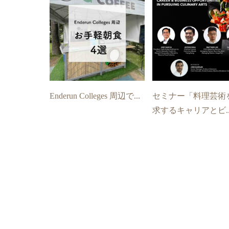
Enderun Colleges 周辺で...
セミナー「料理芸術
求するキャリアとビ..