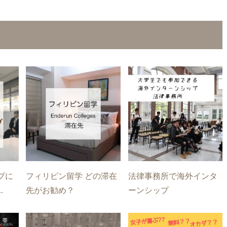
プに
フィリピン留学 どの滞在
法律事務所で海外インタ
.
先がお勧め？
ーンシップ