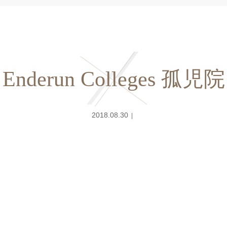
Enderun Colleges 孤児院
2018.08.30