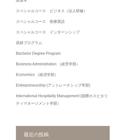
院進学
スペシャルコース ビジネス（法人研修）
スペシャルコース 医療英語
スペシャルコース インターンシップ
高校プログラム
Bachelor Degree Program
Business Administration （経営学部）
Economics （経済学部）
Entrepreneurship (アントレーナシップ学部)
International Hospitality Management (国際ホスピタリ
ティマネージメント学部）
最近の投稿