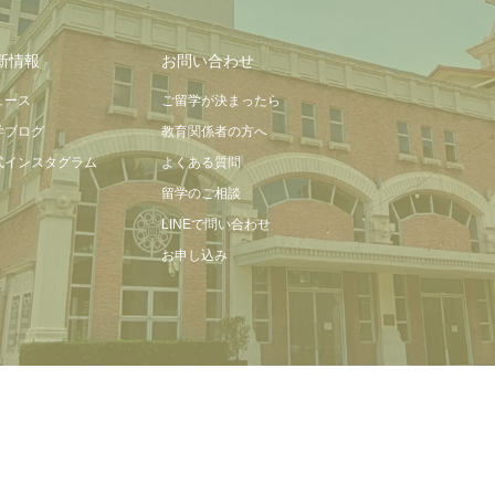
新情報
お問い合わせ
ュース
ご留学が決まったら
学ブログ
教育関係者の方へ
式インスタグラム
よくある質問
留学のご相談
LINEで問い合わせ
お申し込み