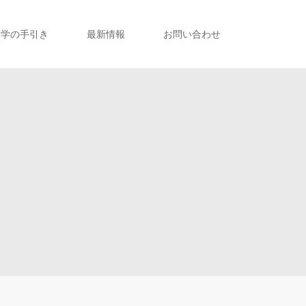
留学の手引き
最新情報
お問い合わせ