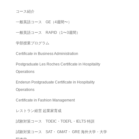
コース紹介
一般英語コース GE（4週間〜）
一般英語コース RAPID（1〜3週間）
学部授業プログラム
Certificate in Business Administration
Postgraduate Les Roches Certificate in Hospitality
Operations
Enderun Postgraduate Certificate in Hospitality
Operations
Certificate in Fashion Management
レストラン経営 起業家育成
試験対策コース TOEIC・TOEFL・IELTS 特訓
試験対策コース SAT・ GMAT・ GRE 海外大学・大学