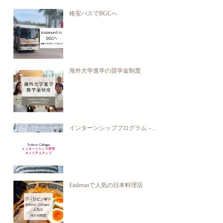
格安バスでBGCへ
海外大学進学の奨学金制度
インターンシッププログラム –...
Enderunで人気の日本料理店