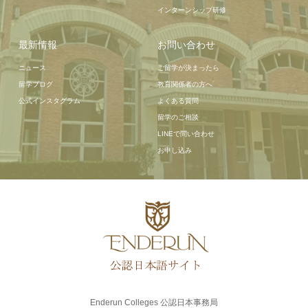
インターンシップ研修
最新情報
お問い合わせ
ニュース
ご留学が決まったら
留学ブログ
教育関係者の方へ
公式インスタグラム
よくある質問
留学のご相談
LINEで問い合わせ
お申し込み
Enderun Colleges 公認日本事務局