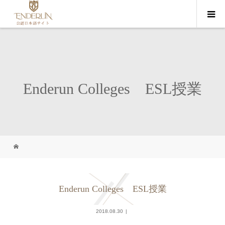
Enderun Colleges ESL授業
Enderun Colleges ESL授業
2018.08.30