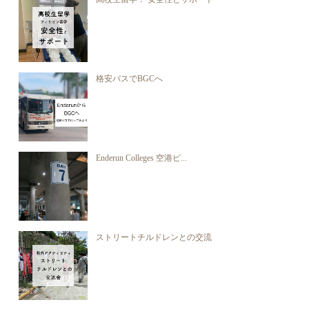
格安バスでBGCへ
Enderun Colleges 空港ピ...
ストリートチルドレンとの交流