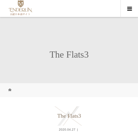
The Flats3
The Flats3
2020.04.27