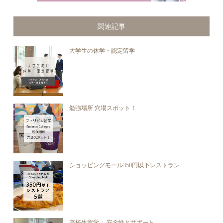
関連記事
大学生の休学・認定留学
勉強場所 穴場スポット！
ショッピングモール350円以下レストラン...
高校生留学： 安全性とサポート