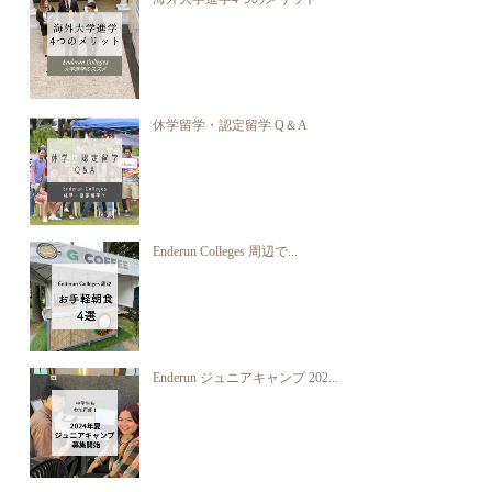
休学留学・認定留学 Q＆A
Enderun Colleges 周辺で...
Enderun ジュニアキャンプ 202...