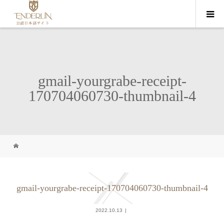
gmail-yourgrabe-receipt-
170704060730-thumbnail-4
gmail-yourgrabe-receipt-170704060730-thumbnail-4
2022.10.13