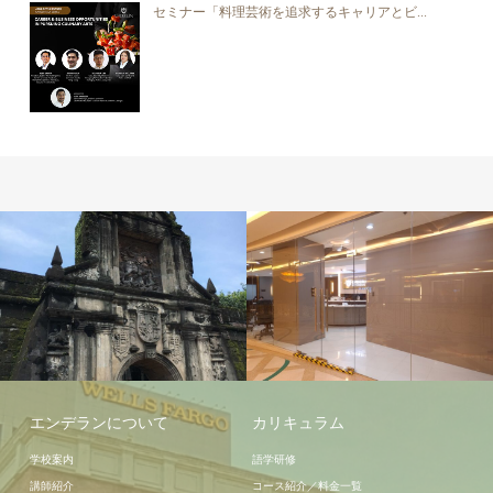
セミナー「料理芸術を追求するキャリアとビ...
学校施設
エンデランについて
カリキュラム
学校案内
語学研修
講師紹介
コース紹介／料金一覧