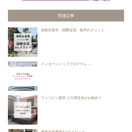
関連記事
高校生留学：国際交流・留学のメリット
インターンシッププログラム –...
フィリピン留学 どの滞在先がお勧め？
海外大学進学4つのメリット