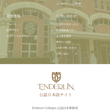
インターンシップ研修
最新情報
お問い合わせ
ニュース
ご留学が決まったら
留学ブログ
教育関係者の方へ
公式インスタグラム
よくある質問
留学のご相談
LINEで問い合わせ
お申し込み
Enderun Colleges 公認日本事務局