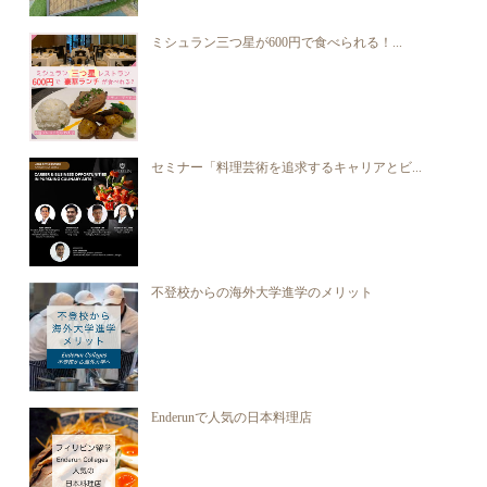
ミシュラン三つ星が600円で食べられる！...
セミナー「料理芸術を追求するキャリアとビ...
不登校からの海外大学進学のメリット
Enderunで人気の日本料理店