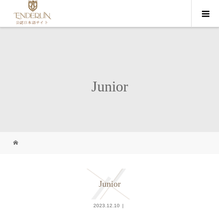
Junior
Junior
2023.12.10