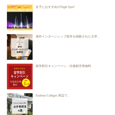
女子におすすめのNight Spot!
海外インターンシップ留学を経験された大学...
留学割引キャンペーン：往復航空券無料
Enderun Colleges 周辺で...