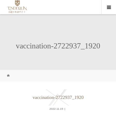
vaccination-2722937_1920
vaccination-2722937_1920
2022.11.15