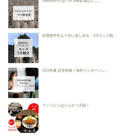
Enderunから近いPCR検査場はどこ...
短期留学生も十分に楽しめる「1日マニラ観...
2023年夏 語学研修＋海外インターンシ...
フィリピンはとんかつ天国！