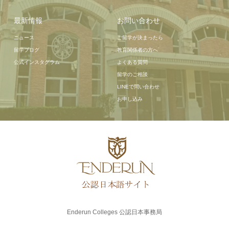
最新情報
お問い合わせ
ニュース
ご留学が決まったら
留学ブログ
教育関係者の方へ
公式インスタグラム
よくある質問
留学のご相談
LINEで問い合わせ
お申し込み
Enderun Colleges 公認日本事務局