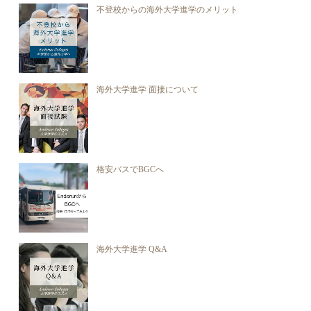
不登校からの海外大学進学のメリット
海外大学進学 面接について
格安バスでBGCへ
海外大学進学 Q&A