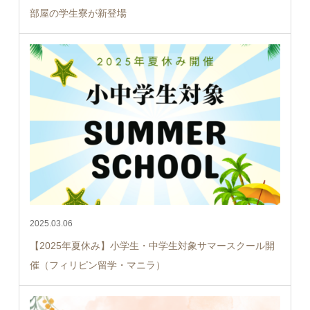
部屋の学生寮が新登場
2025.03.06
【2025年夏休み】小学生・中学生対象サマースクール開
催（フィリピン留学・マニラ）