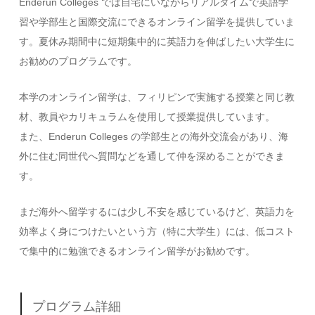
Enderun Colleges では自宅にいながらリアルタイムで英語学
習や学部生と国際交流にできるオンライン留学を提供していま
す。夏休み期間中に短期集中的に英語力を伸ばしたい大学生に
お勧めのプログラムです。
本学のオンライン留学は、フィリピンで実施する授業と同じ教
材、教員やカリキュラムを使用して授業提供しています。
また、Enderun Colleges の学部生との海外交流会があり、海
外に住む同世代へ質問などを通して仲を深めることができま
す。
まだ海外へ留学するには少し不安を感じているけど、英語力を
効率よく身につけたいという方（特に大学生）には、低コスト
で集中的に勉強できるオンライン留学がお勧めです。
プログラム詳細