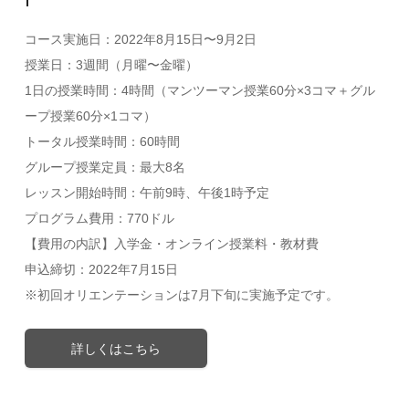
コース実施日：2022年8月15日〜9月2日
授業日：3週間（月曜〜金曜）
1日の授業時間：4時間（マンツーマン授業60分×3コマ＋グル
ープ授業60分×1コマ）
トータル授業時間：60時間
グループ授業定員：最大8名
レッスン開始時間：午前9時、午後1時予定
プログラム費用：770ドル
【費用の内訳】入学金・オンライン授業料・教材費
申込締切：2022年7月15日
※初回オリエンテーションは7月下旬に実施予定です。
詳しくはこちら