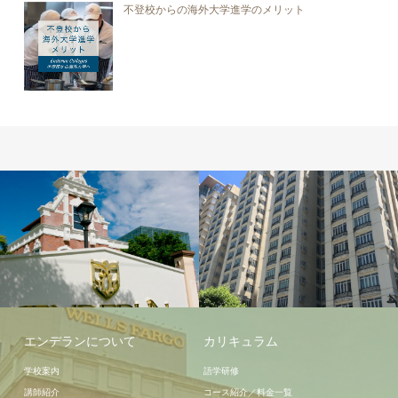
不登校からの海外大学進学のメリット
学校施設
宿泊施設
エンデランについて
カリキュラム
学校案内
語学研修
講師紹介
コース紹介／料金一覧