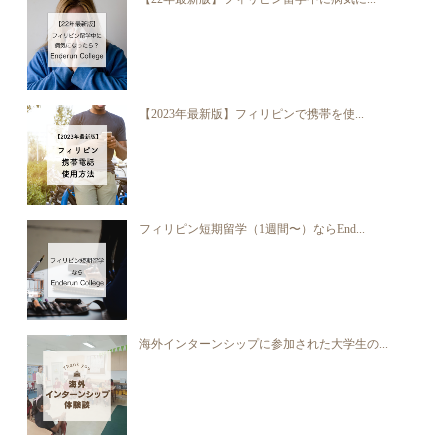
【2023年最新版】フィリピンで携帯を使...
フィリピン短期留学（1週間〜）ならEnd...
海外インターンシップに参加された大学生の...