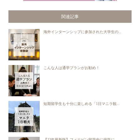
関連記事
海外インターンシップに参加された大学生の...
こんな人は通学プランがお勧め！
短期留学生も十分に楽しめる「1日マニラ観...
【22年最新版】フィリピン留学中に病気に...