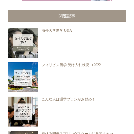
関連記事
海外大学進学 Q&A
フィリピン留学 受け入れ状況 （2022...
こんな人は通学プランがお勧め！
春休み開催スプリングスクールに参加された...