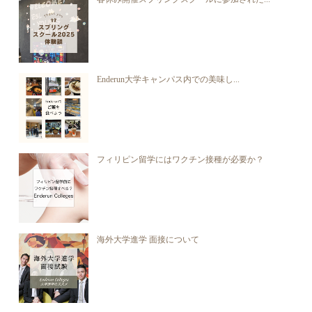
Enderun大学キャンパス内での美味し...
フィリピン留学にはワクチン接種が必要か？
海外大学進学 面接について