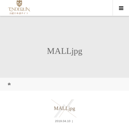
MALLjpg
MALLjpg
2019.04.10