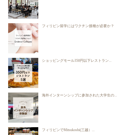
フィリピン留学にはワクチン接種が必要か？
ショッピングモール350円以下レストラン...
海外インターンシップに参加された大学生の...
フィリピンでMitsukoshi(三越）...