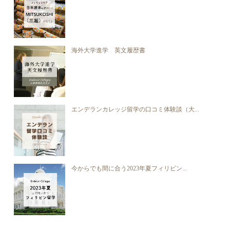
海外大学進学 英文履歴書
エンデランカレッジ留学の口コミ体験談（大...
今からでも間に合う2023年夏フィリピン...