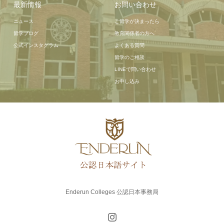
最新情報
お問い合わせ
ニュース
ご留学が決まったら
留学ブログ
教育関係者の方へ
公式インスタグラム
よくある質問
留学のご相談
LINEで問い合わせ
お申し込み
Enderun Colleges 公認日本事務局