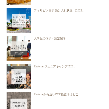
フィリピン留学 受け入れ状況 （2022...
大学生の休学・認定留学
Enderun ジュニアキャンプ 202...
Enderunから近いPCR検査場はどこ...