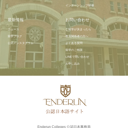
インターンシップ研修
最新情報
お問い合わせ
ニュース
ご留学が決まったら
留学ブログ
教育関係者の方へ
公式インスタグラム
よくある質問
留学のご相談
LINEで問い合わせ
お申し込み
Enderun Colleges 公認日本事務局