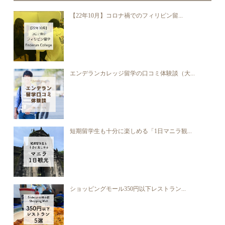
【22年10月】コロナ禍でのフィリピン留...
エンデランカレッジ留学の口コミ体験談（大...
短期留学生も十分に楽しめる「1日マニラ観...
ショッピングモール350円以下レストラン...