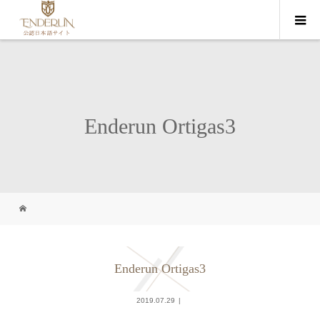
Enderun Ortigas3
Enderun Ortigas3
2019.07.29