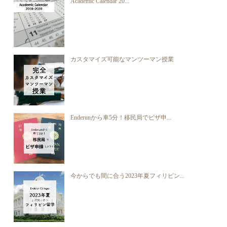
Academic Calendar 20...
カスタマイズ可能なマンツーマン授業
Enderunから車5分！移民局でビザ申...
今からでも間に合う2023年夏フィリピン...