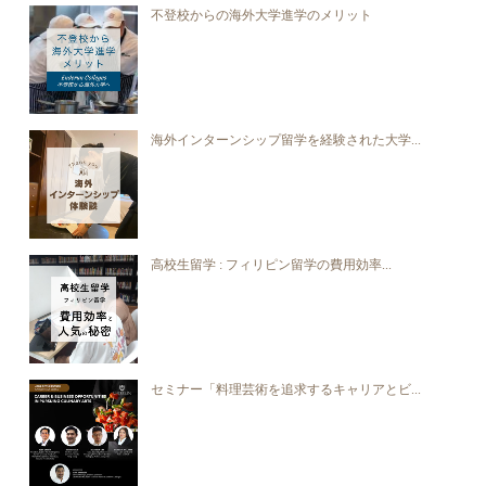
不登校からの海外大学進学のメリット
海外インターンシップ留学を経験された大学...
高校生留学 : フィリピン留学の費用効率...
セミナー「料理芸術を追求するキャリアとビ...