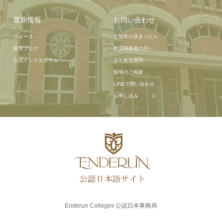
最新情報
お問い合わせ
ニュース
ご留学が決まったら
留学ブログ
教育関係者の方へ
公式インスタグラム
よくある質問
留学のご相談
LINEで問い合わせ
お申し込み
Enderun Colleges 公認日本事務局