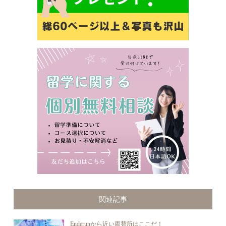
関連記事
Enderunから近い両替所はここだ！