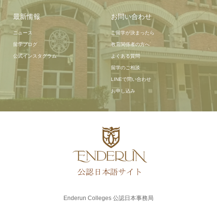
最新情報
お問い合わせ
ニュース
ご留学が決まったら
留学ブログ
教育関係者の方へ
公式インスタグラム
よくある質問
留学のご相談
LINEで問い合わせ
お申し込み
Enderun Colleges 公認日本事務局