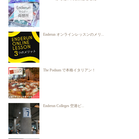
Enderun オンラインレッスンのメリ...
The Podium で本格イタリアン！
Enderun Colleges 空港ピ...