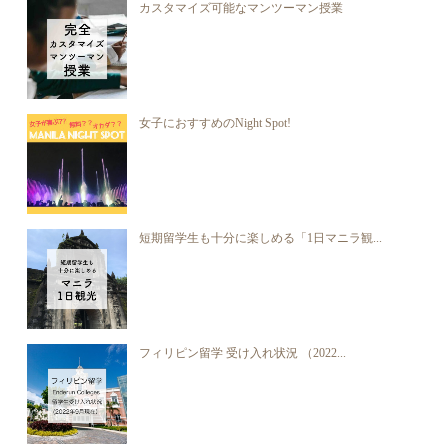
カスタマイズ可能なマンツーマン授業
女子におすすめのNight Spot!
短期留学生も十分に楽しめる「1日マニラ観...
フィリピン留学 受け入れ状況 （2022...