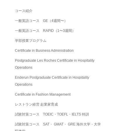
コース紹介
一般英語コース GE（4週間〜）
一般英語コース RAPID（1〜3週間）
学部授業プログラム
Certificate in Business Administration
Postgraduate Les Roches Certificate in Hospitality
Operations
Enderun Postgraduate Certificate in Hospitality
Operations
Certificate in Fashion Management
レストラン経営 起業家育成
試験対策コース TOEIC・TOEFL・IELTS 特訓
試験対策コース SAT・ GMAT・ GRE 海外大学・大学