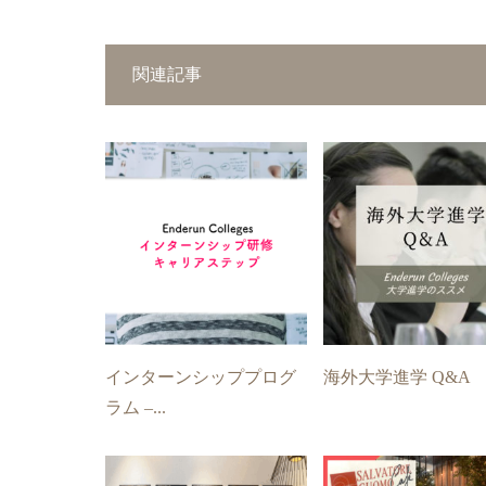
関連記事
インターンシッププログ
海外大学進学 Q&A
ラム –...