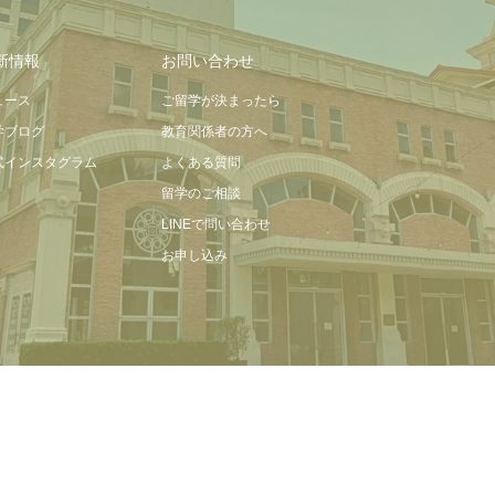
新情報
お問い合わせ
ュース
ご留学が決まったら
学ブログ
教育関係者の方へ
式インスタグラム
よくある質問
留学のご相談
LINEで問い合わせ
お申し込み