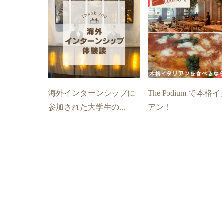
海外インターンシップに
The Podium で本格
参加された大学生の...
アン！