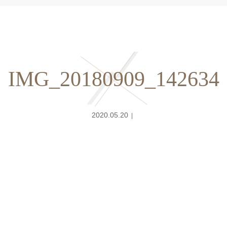
IMG_20180909_142634
2020.05.20