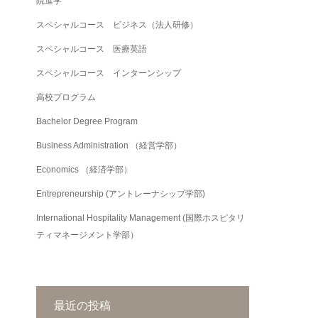
院進学
スペシャルコース ビジネス（法人研修）
スペシャルコース 医療英語
スペシャルコース インターンシップ
高校プログラム
Bachelor Degree Program
Business Administration （経営学部）
Economics （経済学部）
Entrepreneurship (アントレーナシップ学部)
International Hospitality Management (国際ホスピタリ
ティマネージメント学部）
最近の投稿