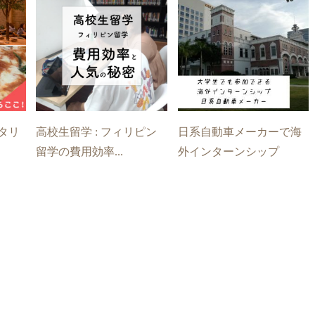
イタリ
高校生留学 : フィリピン
日系自動車メーカーで海
留学の費用効率...
外インターンシップ