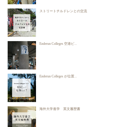
ストリートチルドレンとの交流
Enderun Colleges 空港ピ...
Enderun Colleges が位置...
海外大学進学 英文履歴書