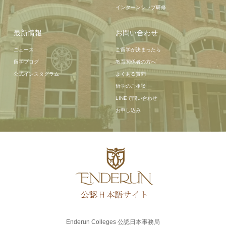
インターンシップ研修
最新情報
お問い合わせ
ニュース
ご留学が決まったら
留学ブログ
教育関係者の方へ
公式インスタグラム
よくある質問
留学のご相談
LINEで問い合わせ
お申し込み
Enderun Colleges 公認日本事務局