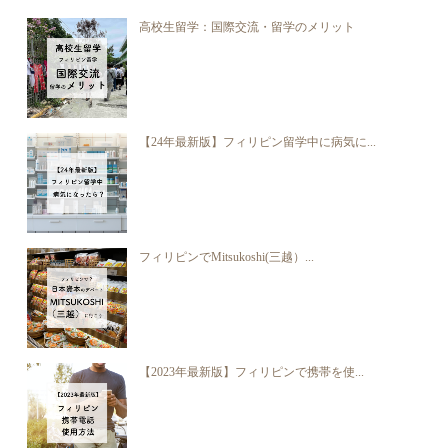
高校生留学：国際交流・留学のメリット
【24年最新版】フィリピン留学中に病気に...
フィリピンでMitsukoshi(三越）...
【2023年最新版】フィリピンで携帯を使...