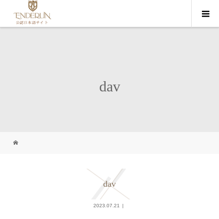
dav
dav
2023.07.21