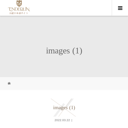
images (1)
images (1)
2022.03.22