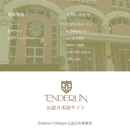
最新情報
お問い合わせ
ニュース
ご留学が決まったら
留学ブログ
教育関係者の方へ
公式インスタグラム
よくある質問
留学のご相談
LINEで問い合わせ
お申し込み
Enderun Colleges 公認日本事務局