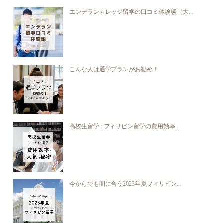
エンデランカレッジ留学の口コミ体験談（大...
こんな人は通学プランがお勧め！
高校生留学 : フィリピン留学の費用効率...
今からでも間に合う2023年夏フィリピン...