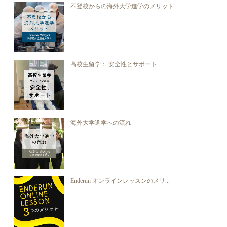
不登校からの海外大学進学のメリット
高校生留学： 安全性とサポート
海外大学進学への流れ
Enderun オンラインレッスンのメリ...