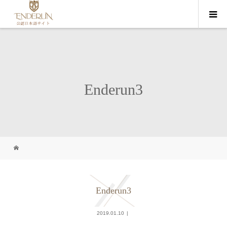
Enderun3
Enderun3
2019.01.10