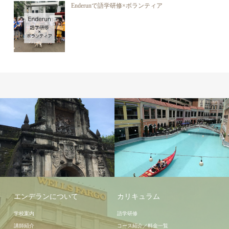
Enderunで語学研修×ボランティア
周辺情報
エンデランについて
カリキュラム
学校案内
語学研修
講師紹介
コース紹介／料金一覧