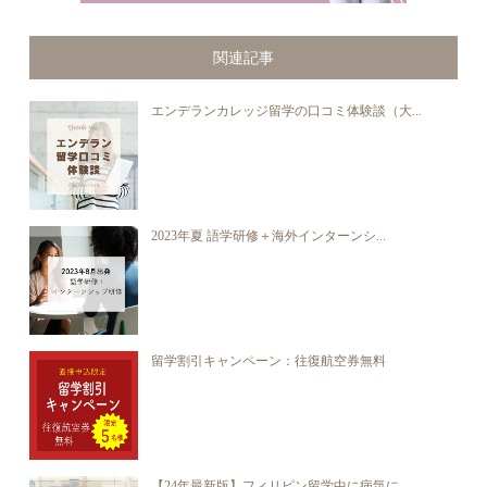
関連記事
エンデランカレッジ留学の口コミ体験談（大...
2023年夏 語学研修＋海外インターンシ...
留学割引キャンペーン：往復航空券無料
【24年最新版】フィリピン留学中に病気に...