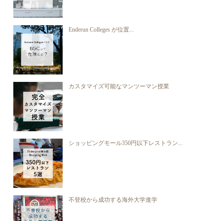
Enderun Colleges が位置...
カスタマイズ可能なマンツーマン授業
ショッピングモール350円以下レストラン...
不登校から成功する海外大学進学