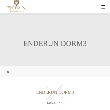
ENDERUN DORM3
ENDERUN DORM3
2019.04.10