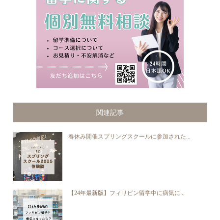
関連記事
春休み開催スプリングスクールに参加された...
【24年最新版】フィリピン留学中に病気に...