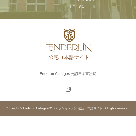
お申し込み
Enderun Colleges 公認日本事務局
Copyright © Enderun Colleges(エンデランカレッジ) 公認日本語サイト. All rights reserved.