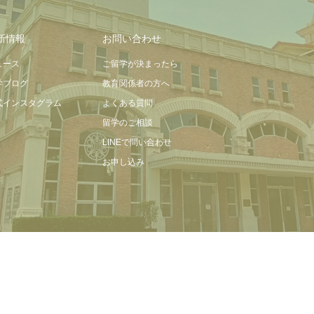
新情報
お問い合わせ
ュース
ご留学が決まったら
学ブログ
教育関係者の方へ
式インスタグラム
よくある質問
留学のご相談
LINEで問い合わせ
お申し込み