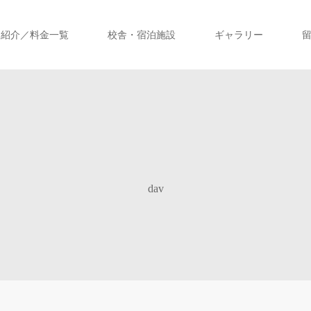
ス紹介／料金一覧
校舎・宿泊施設
ギャラリー
dav