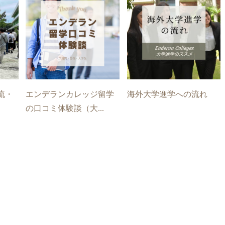
流・
エンデランカレッジ留学
海外大学進学への流れ
の口コミ体験談（大...