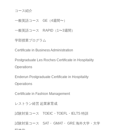
コース紹介
一般英語コース GE（4週間〜）
一般英語コース RAPID（1〜3週間）
学部授業プログラム
Certificate in Business Administration
Postgraduate Les Roches Certificate in Hospitality
Operations
Enderun Postgraduate Certificate in Hospitality
Operations
Certificate in Fashion Management
レストラン経営 起業家育成
試験対策コース TOEIC・TOEFL・IELTS 特訓
試験対策コース SAT・ GMAT・ GRE 海外大学・大学