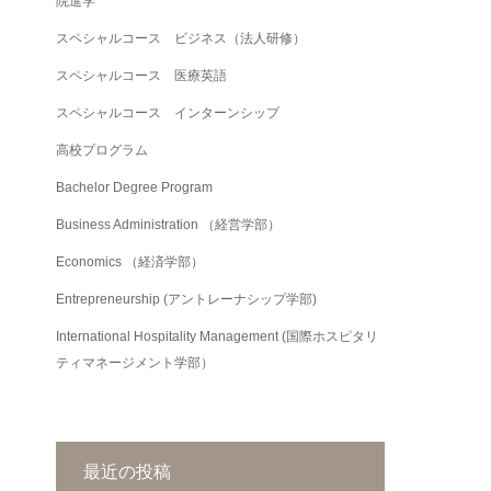
院進学
スペシャルコース ビジネス（法人研修）
スペシャルコース 医療英語
スペシャルコース インターンシップ
高校プログラム
Bachelor Degree Program
Business Administration （経営学部）
Economics （経済学部）
Entrepreneurship (アントレーナシップ学部)
International Hospitality Management (国際ホスピタリ
ティマネージメント学部）
最近の投稿