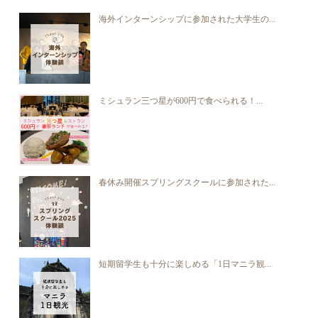
海外インターンシップに参加された大学生の...
ミシュラン三つ星が600円で食べられる！...
春休み開催スプリングスクールに参加された...
短期留学生も十分に楽しめる「1日マニラ観...