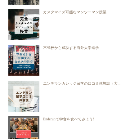
カスタマイズ可能なマンツーマン授業
不登校から成功する海外大学進学
エンデランカレッジ留学の口コミ体験談（大...
Enderunで学食を食べてみよう!