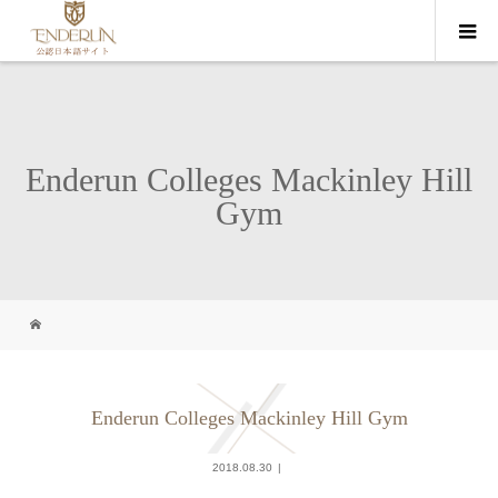
Enderun Colleges Mackinley Hill
Gym
Enderun Colleges Mackinley Hill Gym
2018.08.30