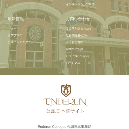
インターンシップ研修
最新情報
お問い合わせ
ニュース
ご留学が決まったら
留学ブログ
教育関係者の方へ
公式インスタグラム
よくある質問
留学のご相談
LINEで問い合わせ
お申し込み
Enderun Colleges 公認日本事務局