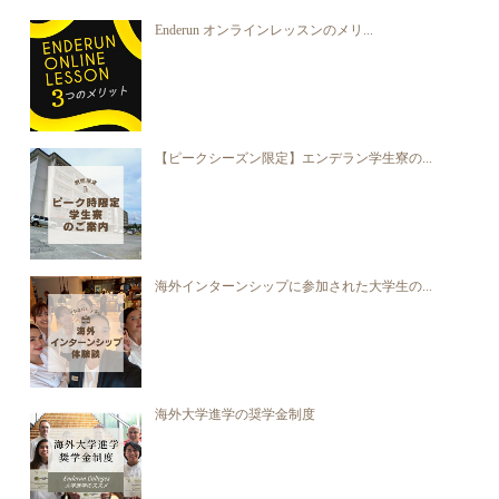
Enderun オンラインレッスンのメリ...
【ピークシーズン限定】エンデラン学生寮の...
海外インターンシップに参加された大学生の...
海外大学進学の奨学金制度