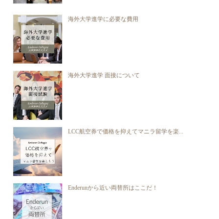
海外大学進学に必要な費用
海外大学進学 面接について
LCC航空券で価格を抑えてマニラ留学を楽...
Enderunから近い両替所はここだ！