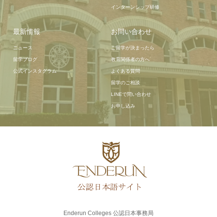
インターンシップ研修
最新情報
お問い合わせ
ニュース
ご留学が決まったら
留学ブログ
教育関係者の方へ
公式インスタグラム
よくある質問
留学のご相談
LINEで問い合わせ
お申し込み
Enderun Colleges 公認日本事務局