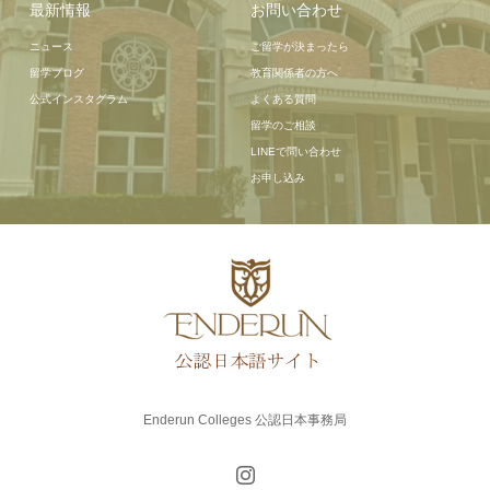
最新情報
お問い合わせ
ニュース
ご留学が決まったら
留学ブログ
教育関係者の方へ
公式インスタグラム
よくある質問
留学のご相談
LINEで問い合わせ
お申し込み
Enderun Colleges 公認日本事務局