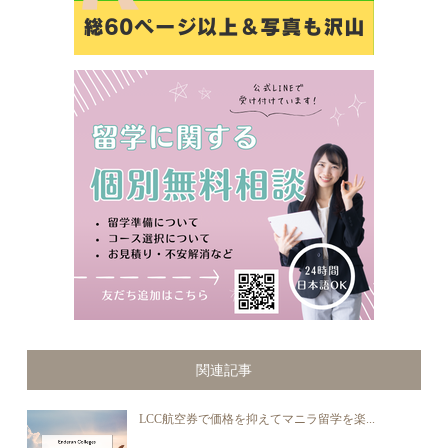
関連記事
LCC航空券で価格を抑えてマニラ留学を楽...