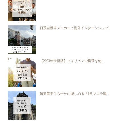
日系自動車メーカーで海外インターンシップ
【2023年最新版】フィリピンで携帯を使...
短期留学生も十分に楽しめる「1日マニラ観...