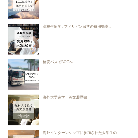
高校生留学 : フィリピン留学の費用効率...
格安バスでBGCへ
海外大学進学 英文履歴書
海外インターンシップに参加された大学生の...