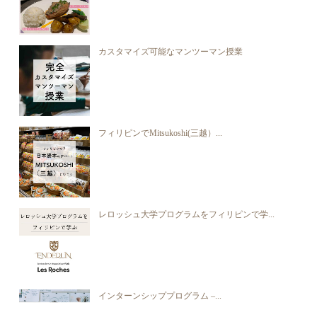
カスタマイズ可能なマンツーマン授業
フィリピンでMitsukoshi(三越）...
レロッシュ大学プログラムをフィリピンで学...
インターンシッププログラム –...