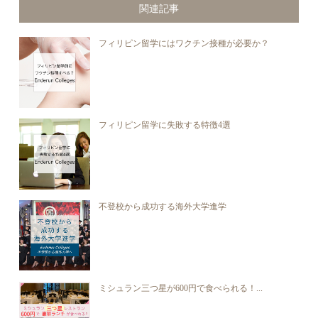
関連記事
フィリピン留学にはワクチン接種が必要か？
フィリピン留学に失敗する特徴4選
不登校から成功する海外大学進学
ミシュラン三つ星が600円で食べられる！...