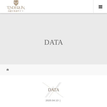
DATA
DATA
2020.04.13