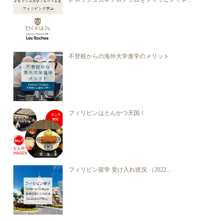
不登校からの海外大学進学のメリット
フィリピンはとんかつ天国！
フィリピン留学 受け入れ状況 （2022...