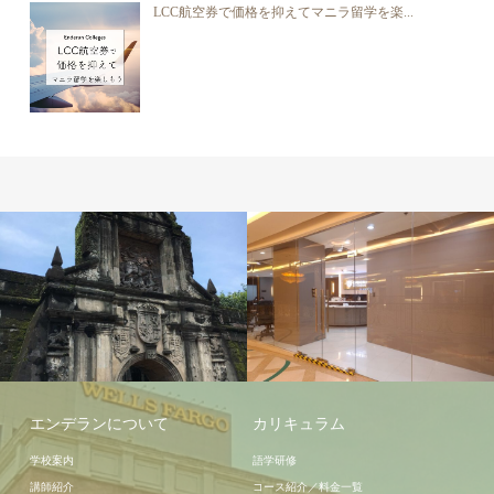
LCC航空券で価格を抑えてマニラ留学を楽...
学校施設
エンデランについて
カリキュラム
学校案内
語学研修
講師紹介
コース紹介／料金一覧