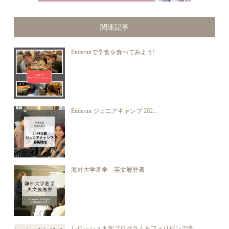
関連記事
Enderunで学食を食べてみよう!
Enderun ジュニアキャンプ 202...
海外大学進学 英文履歴書
レロッシュ大学プログラムをフィリピンで学...