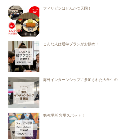
フィリピンはとんかつ天国！
こんな人は通学プランがお勧め！
海外インターンシップに参加された大学生の...
勉強場所 穴場スポット！