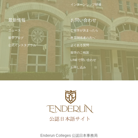
インターンシップ研修
最新情報
お問い合わせ
ニュース
ご留学が決まったら
留学ブログ
教育関係者の方へ
公式インスタグラム
よくある質問
留学のご相談
LINEで問い合わせ
お申し込み
Enderun Colleges 公認日本事務局