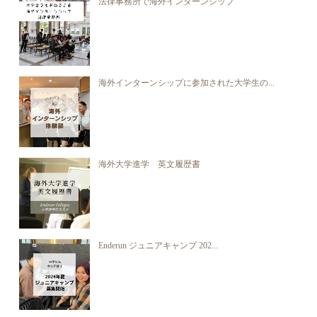
法律事務所で海外インターンシップ
海外インターンシップに参加された大学生の...
海外大学進学 英文履歴書
Enderun ジュニアキャンプ 202...