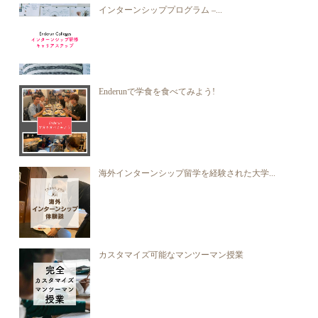
インターンシッププログラム –...
Enderunで学食を食べてみよう!
海外インターンシップ留学を経験された大学...
カスタマイズ可能なマンツーマン授業