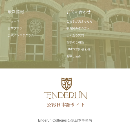
最新情報
お問い合わせ
ニュース
ご留学が決まったら
留学ブログ
教育関係者の方へ
公式インスタグラム
よくある質問
留学のご相談
LINEで問い合わせ
お申し込み
Enderun Colleges 公認日本事務局